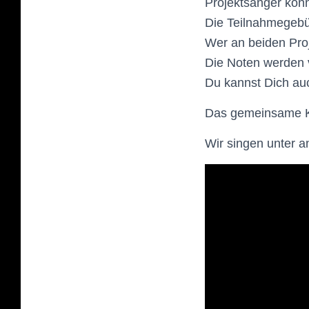
Projektsänger kön
Die Teilnahmegebüh
Wer an beiden Proj
Die Noten werden 
Du kannst Dich auc
Das gemeinsame Kon
Wir singen unter a