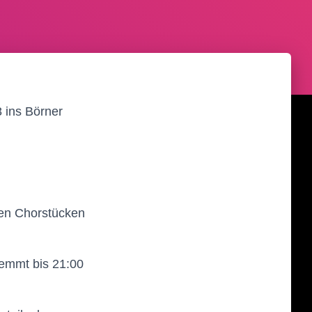
 ins Börner
chen Chorstücken
emmt bis 21:00