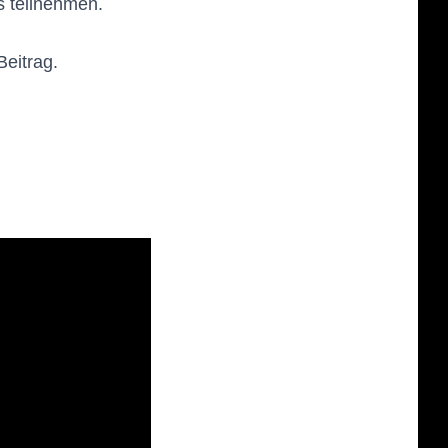
s teilnehmen.
Beitrag.