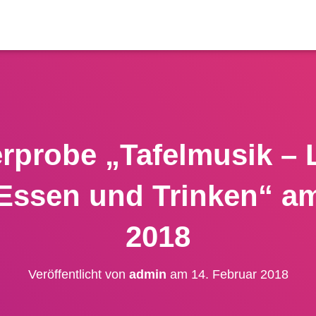
probe „Tafelmusik – 
ssen und Trinken“ am
2018
Veröffentlicht von
admin
am
14. Februar 2018