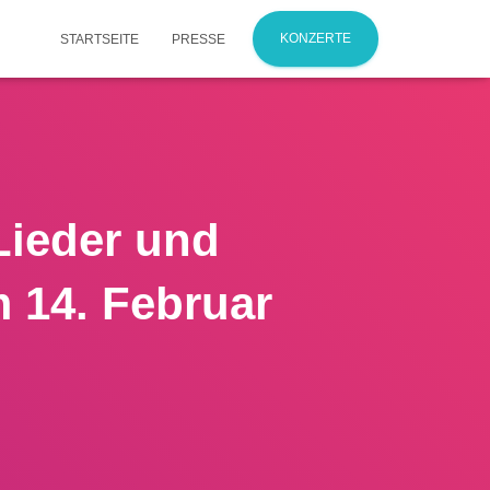
KONZERTE
STARTSEITE
PRESSE
Lieder und
 14. Februar