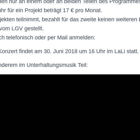
nen nur an einem oder an beiden Teilen des Programme
r für ein Projekt beträgt 17 € pro Monat.
ekten teilnimmt, bezahlt für das zweite keinen weiteren 
vom LGV gestellt.
h telefonisch oder per Mail anmelden:
zert findet am 30. Juni 2018 um 16 Uhr im LaLi statt.
nderem im Unterhaltungsmusik Teil: