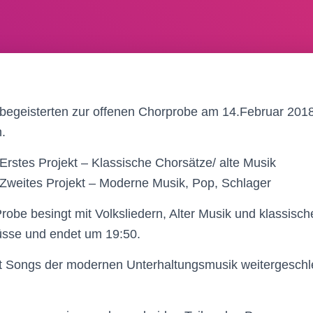
gbegeisterten zur offenen Chorprobe am 14.Februar 2018
n.
Erstes Projekt – Klassische Chorsätze/ alte Musik
 Zweites Projekt – Moderne Musik, Pop, Schlager
 Probe besingt mit Volksliedern, Alter Musik und klassis
üsse und endet um 19:50.
t Songs der modernen Unterhaltungsmusik weitergeschl