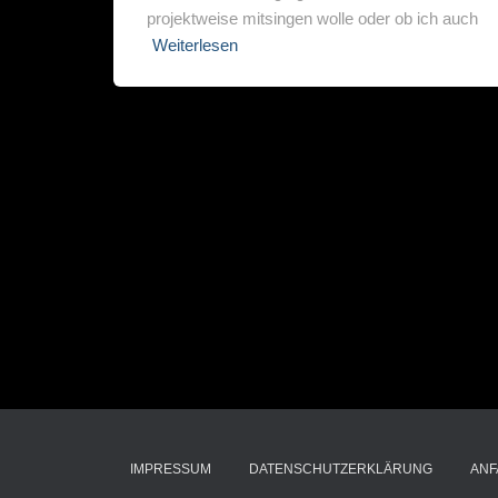
projektweise mitsingen wolle oder ob ich auch
Weiterlesen
IMPRESSUM
DATENSCHUTZERKLÄRUNG
ANF