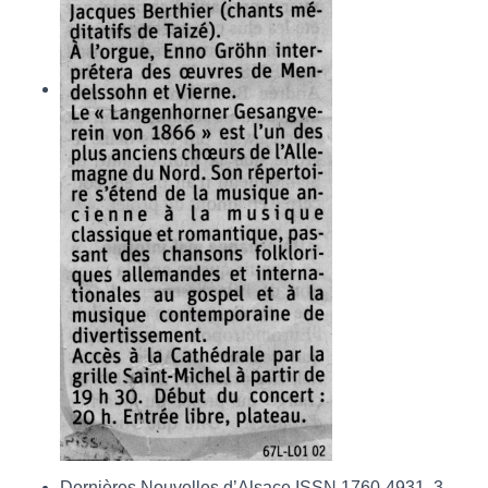
Dernières Nouvelles d’Alsace ISSN 1760-4931, 3.