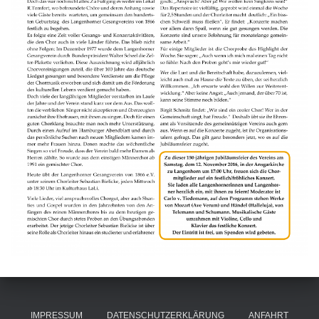
IMPRESSUM
DATENSCHUTZERKLÄRUNG
ANFAHRT