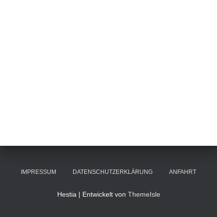
IMPRESSUM
DATENSCHUTZERKLÄRUNG
ANFAHRT
Hestia | Entwickelt von
ThemeIsle