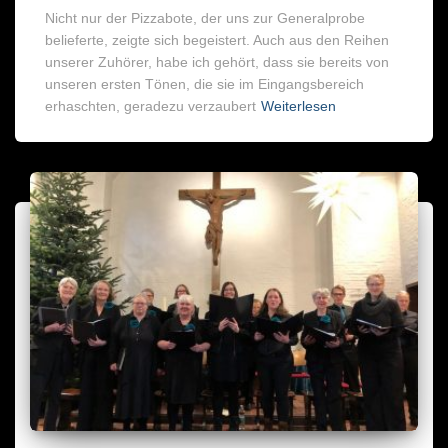
Nicht nur der Pizzabote, der uns zur Generalprobe
belieferte, zeigte sich begeistert. Auch aus den Reihen
unserer Zuhörer, habe ich gehört, dass sie bereits von
unseren ersten Tönen, die sie im Eingangsbereich
erhaschten, geradezu verzaubert
Weiterlesen