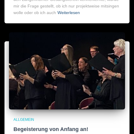
mir die Frage gestellt, ob ich nur projektweise mitsingen
wolle oder ob ich auch
Weiterlesen
ALLGEMEIN
Begeisterung von Anfang an!