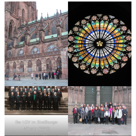
Der LGV im Straßburger
Münster (2019)