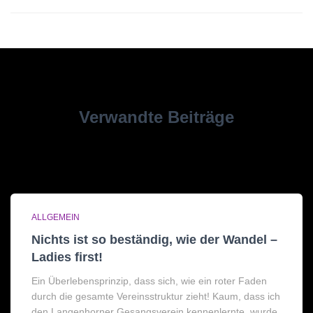
Verwandte Beiträge
ALLGEMEIN
Nichts ist so beständig, wie der Wandel –
Ladies first!
Ein Überlebensprinzip, dass sich, wie ein roter Faden
durch die gesamte Vereinsstruktur zieht! Kaum, dass ich
den Langenhorner Gesangsverein kennenlernte, wurde