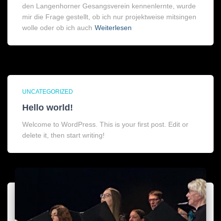
den Langenhorner Gesangsverein kennenlernte, wurde
mir die Frage gestellt, ob ich nur projektweise mitsingen
wolle oder ob ich auch
Weiterlesen
UNCATEGORIZED
Hello world!
Welcome to WordPress. This is your first post. Edit or
delete it, then start writing!