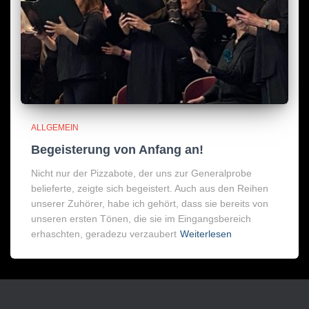
ALLGEMEIN
Begeisterung von Anfang an!
Nicht nur der Pizzabote, der uns zur Generalprobe
belieferte, zeigte sich begeistert. Auch aus den Reihen
unserer Zuhörer, habe ich gehört, dass sie bereits von
unseren ersten Tönen, die sie im Eingangsbereich
erhaschten, geradezu verzaubert
Weiterlesen