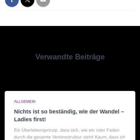
Verwandte Beiträge
ALLGEMEIN
Nichts ist so beständig, wie der Wandel –
Ladies first!
Ein Überlebensprinzip, dass sich, wie ein roter Faden
durch die gesamte Vereinsstruktur zieht! Kaum, dass ich