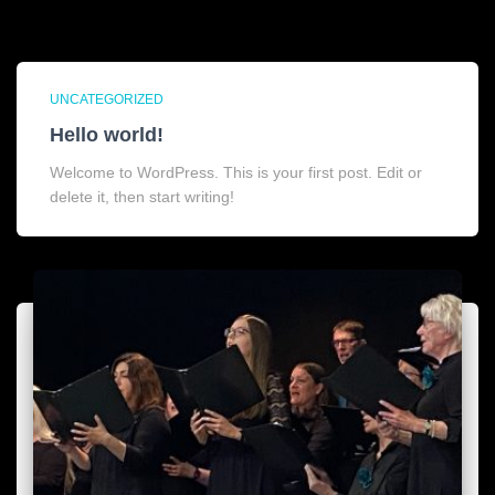
UNCATEGORIZED
Hello world!
Welcome to WordPress. This is your first post. Edit or
delete it, then start writing!